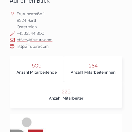
Auf einen Blick
Fruturastraße 1
8224
Hartl
Österreich
+43333441800
office@frutura.com
http://frutura.com
509
284
Anzahl Mitarbeitende
Anzahl Mitarbeiterinnen
225
Anzahl Mitarbeiter