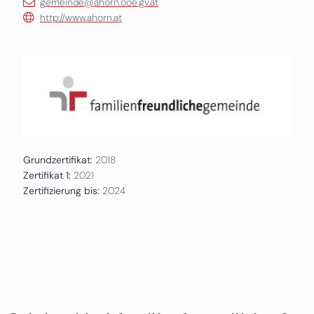
gemeinde@ahorn.ooe.gv.at
http://www.ahorn.at
Grundzertifikat:
2018
Zertifikat 1:
2021
Zertifizierung bis:
2024