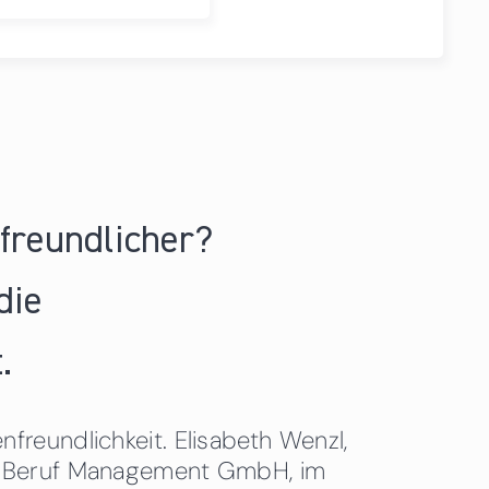
nfreundlicher?
die
.
freundlichkeit. Elisabeth Wenzl,
 & Beruf Management GmbH, im