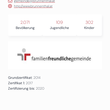
gemeinde@brunnenthal.at
http://www.brunnenthal.at
2.071
109
302
Bevölkerung
Jugendliche
Kinder
Grundzertifikat:
2014
Zertifikat 1:
2017
Zertifizierung bis:
2020