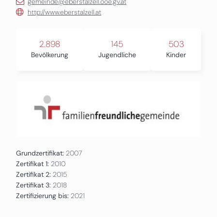
gemeinde@eberstalzell.ooe.gv.at
http://www.eberstalzell.at
2.898
145
503
Bevölkerung
Jugendliche
Kinder
Grundzertifikat:
2007
Zertifikat 1:
2010
Zertifikat 2:
2015
Zertifikat 3:
2018
Zertifizierung bis:
2021