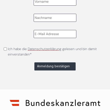
Ich habe die
Datenschutzerklärung
gelesen und bin damit
einverstanden*
Anmeldung bestätigen