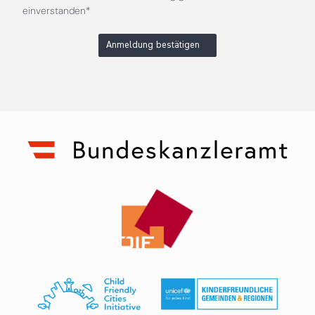
einverstanden*
Anmeldung bestätigen