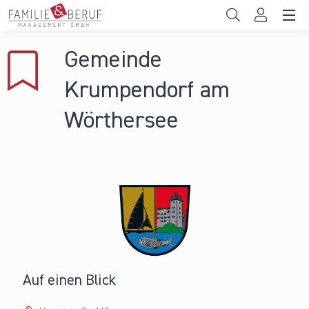
Direkt zum Inhalt
Unternehmen
Gemeinde
Gemeinden
Krumpendorf am
Hochschulen
Wörthersee
Persönliche Vereinbarkeit
Das sind wir
News & Events
Auf einen Blick