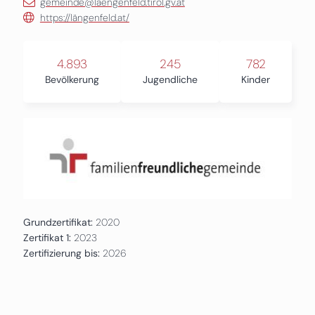
gemeinde@laengenfeld.tirol.gv.at
https://längenfeld.at/
4.893
245
782
Bevölkerung
Jugendliche
Kinder
Grundzertifikat:
2020
Zertifikat 1:
2023
Zertifizierung bis:
2026