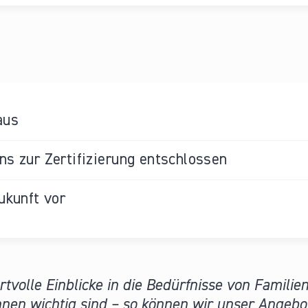
aus
s zur Zertifizierung entschlossen
ukunft vor
volle Einblicke in die Bedürfnisse von Familie
nen wichtig sind – so können wir unser Angebot 