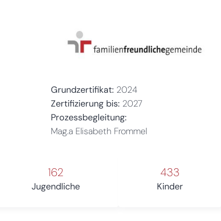
Grundzertifikat:
2024
Zertifizierung bis:
2027
Prozessbegleitung:
Mag.a Elisabeth Frommel
162
433
Jugendliche
Kinder