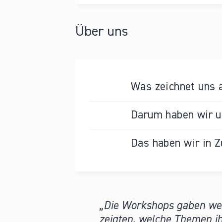
Über uns
Was zeichnet uns 
Darum haben wir un
Das haben wir in Z
Die Workshops gaben wert
zeigten, welche Themen ih