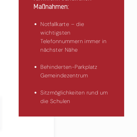
Maßnahmen:
Notfallkarte – die
wichtigsten
Telefonnummern immer in
nächster Nähe
Behinderten-Parkplatz
Gemeindezentrum
Sitzmöglichkeiten rund um
die Schulen