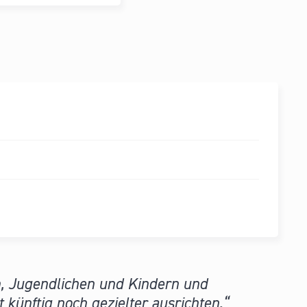
n, Jugendlichen und Kindern und
künftig noch gezielter ausrichten.