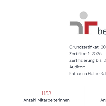
Grundzertifikat:
20
Zertifikat 1:
2025
Zertifizierung bis:
Auditor:
Katharina Hofer-Sch
1.153
Anzahl Mitarbeiterinnen
An