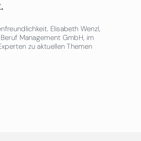
.
freundlichkeit. Elisabeth Wenzl,
 & Beruf Management GmbH, im
Experten zu aktuellen Themen