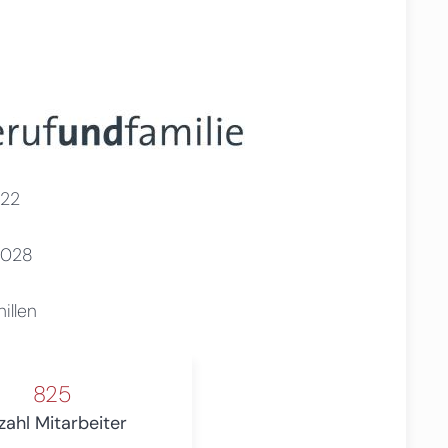
22
2028
illen
825
zahl Mitarbeiter