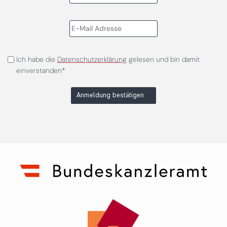
Ich habe die
Datenschutzerklärung
gelesen und bin damit
einverstanden*
Anmeldung bestätigen