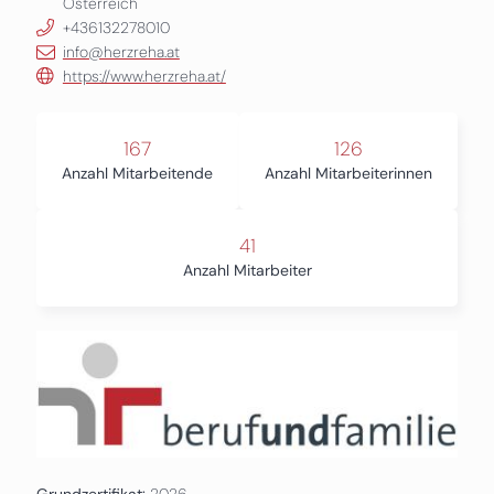
Österreich
+436132278010
info@herzreha.at
https://www.herzreha.at/
167
126
Anzahl Mitarbeitende
Anzahl Mitarbeiterinnen
41
Anzahl Mitarbeiter
Grundzertifikat:
2026