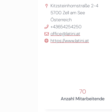
Kitzsteinhornstraße 2-4
5700
Zell am See
Österreich
+43654254250
office@latini.at
https://www.latini.at
70
Anzahl Mitarbeitende