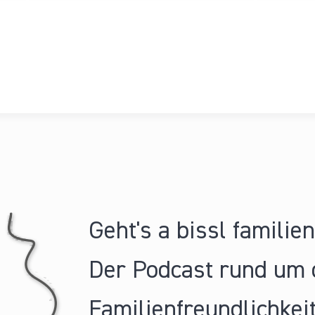
Geht's a bissl familie
Der Podcast rund um 
Familienfreundlichkeit