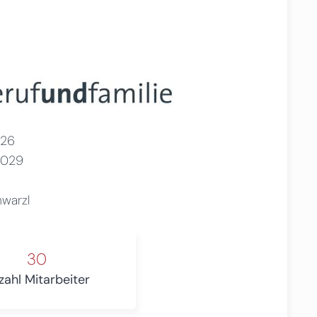
26
2029
hwarzl
30
zahl Mitarbeiter