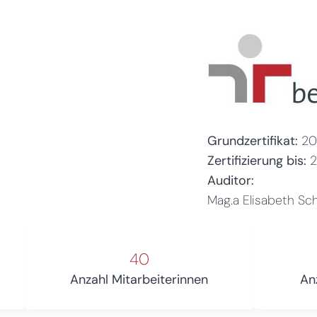
Grundzertifikat:
20
Zertifizierung bis:
Auditor:
Mag.a Elisabeth Sc
40
Anzahl Mitarbeiterinnen
An