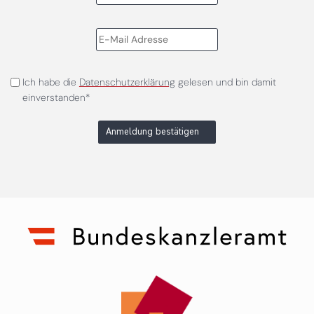
Ich habe die
Datenschutzerklärung
gelesen und bin damit
einverstanden*
Anmeldung bestätigen