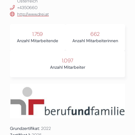
Österreich
+4350660
http://www.drei.at
1.759
662
Anzahl Mitarbeitende
Anzahl Mitarbeiterinnen
1.097
Anzahl Mitarbeiter
Grundzertifikat:
2022
Zertifikat 1:
2025