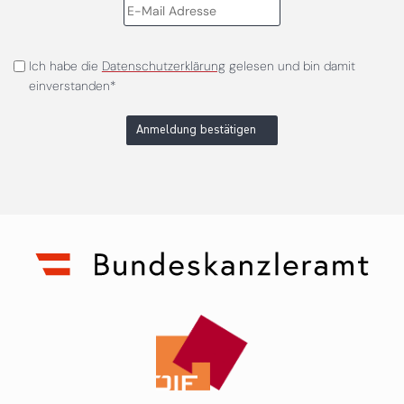
Ich habe die
Datenschutzerklärung
gelesen und bin damit
einverstanden*
Anmeldung bestätigen