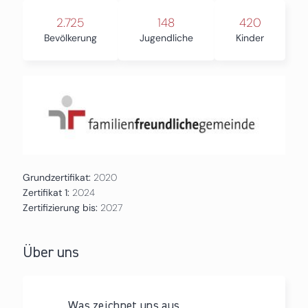
2.725
148
420
Bevölkerung
Jugendliche
Kinder
Grundzertifikat:
2020
Zertifikat 1:
2024
Zertifizierung bis:
2027
Über uns
Was zeichnet uns aus