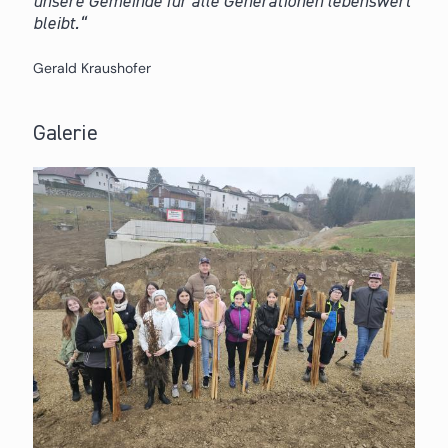
unsere Gemeinde für alle Generationen lebenswert
bleibt.
Gerald Kraushofer
Galerie