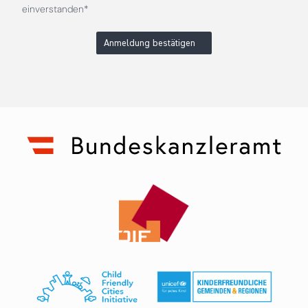
einverstanden*
Anmeldung bestätigen