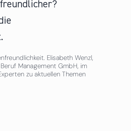
nfreundlicher?
die
.
freundlichkeit. Elisabeth Wenzl,
 & Beruf Management GmbH, im
Experten zu aktuellen Themen