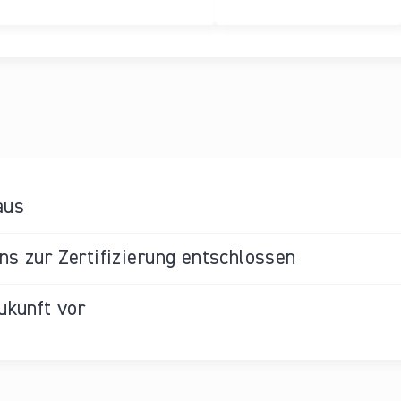
aus
s zur Zertifizierung entschlossen
ukunft vor