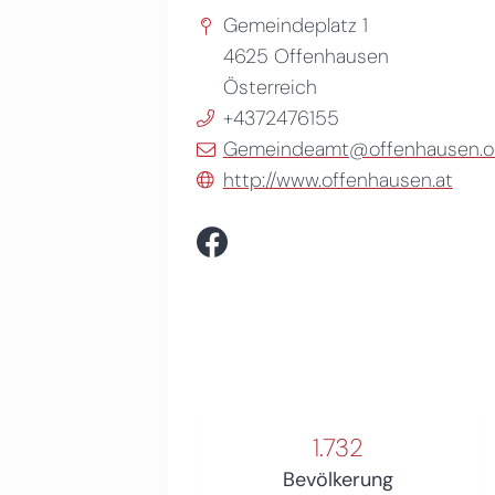
Gemeindeplatz 1
4625
Offenhausen
Österreich
+4372476155
Gemeindeamt@offenhausen.oo
http://www.offenhausen.at
1.732
Bevölkerung