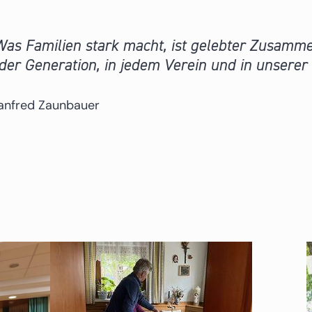
as Familien stark macht, ist gelebter Zusamme
eder Generation, in jedem Verein und in unsere
anfred Zaunbauer