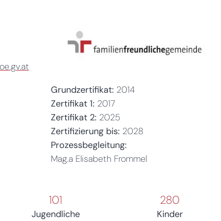
e.gv.at
Grundzertifikat:
2014
Zertifikat 1:
2017
Zertifikat 2:
2025
Zertifizierung bis:
2028
Prozessbegleitung:
Mag.a Elisabeth Frommel
101
280
Jugendliche
Kinder