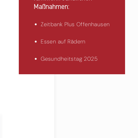
Maßnahmen:
Zeitbank Plus Offenhausen
Essen auf Rädern
Gesundheitstag 2025