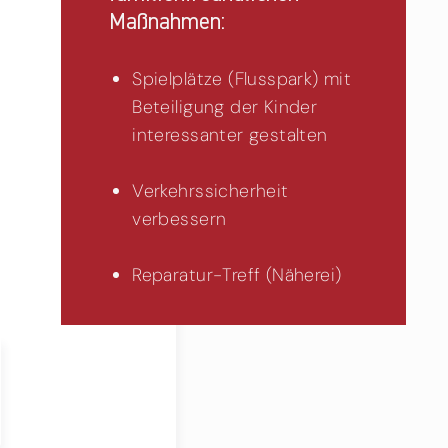
Maßnahmen:
Spielplätze (Flusspark) mit
Beteiligung der Kinder
interessanter gestalten
Verkehrssicherheit
verbessern
Reparatur-Treff (Näherei)