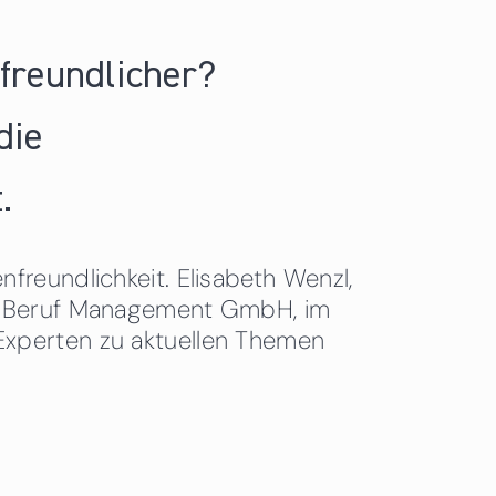
nfreundlicher?
die
.
freundlichkeit. Elisabeth Wenzl,
 & Beruf Management GmbH, im
Experten zu aktuellen Themen