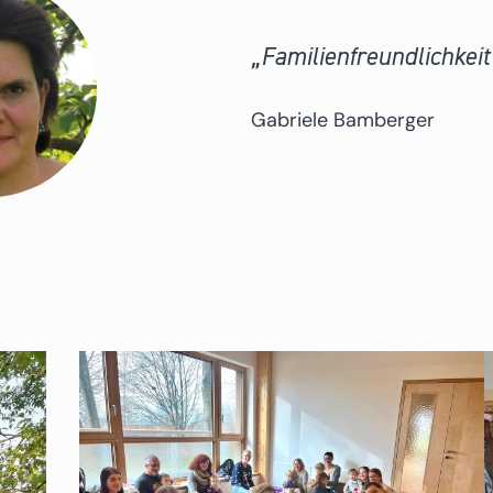
Familienfreundlichkei
Gabriele Bamberger