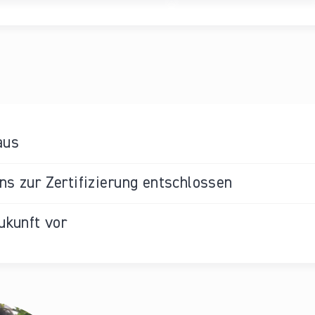
aus
s zur Zertifizierung entschlossen
ukunft vor