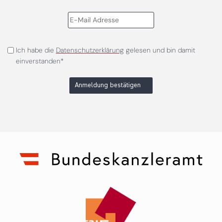
Ich habe die
Datenschutzerklärung
gelesen und bin damit
einverstanden*
Anmeldung bestätigen