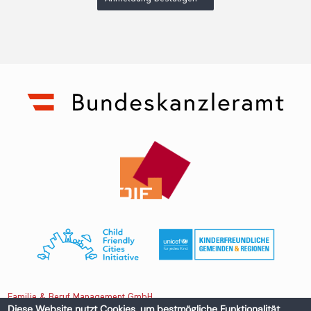
Familie & Beruf Management GmbH
Diese Website nutzt Cookies, um bestmögliche Funktionalität