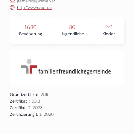
gemeinde@saxen.at
http://www.saxen.at
1.686
86
241
Bevölkerung
Jugendliche
Kinder
Grundzertifikat:
2015
Zertifikat 1:
2018
Zertifikat 2:
2023
Zertifizierung bis:
2026