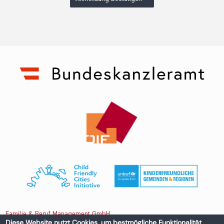
Familie & Beruf Management GmbH
Diese Website nutzt Cookies, um bestmögliche Funktionalität