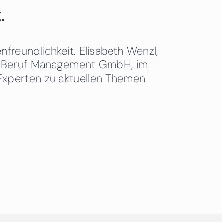
.
freundlichkeit. Elisabeth Wenzl,
 & Beruf Management GmbH, im
Experten zu aktuellen Themen