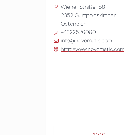
Wiener Straße 158
2352
Gumpoldskirchen
Österreich
+4322526060
info@novomatic.com
http://www.novomatic.com