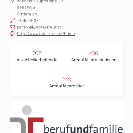
Wiedner Hauptstraße 32
1040
Wien
Österreich
+43158900
personal@roteskreuz.at
https://www.roteskreuz.at/home
705
456
Anzahl Mitarbeitende
Anzahl Mitarbeiterinnen
249
Anzahl Mitarbeiter