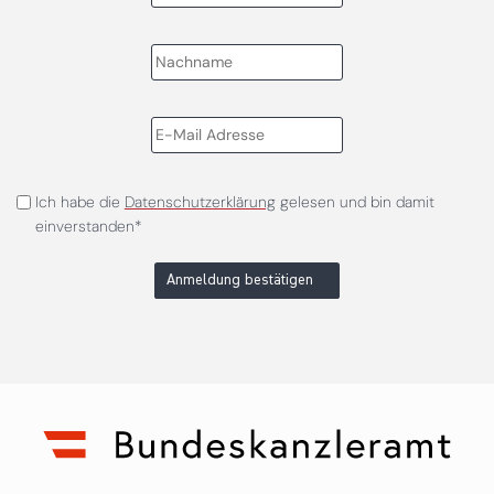
Ich habe die
Datenschutzerklärung
gelesen und bin damit
einverstanden*
Anmeldung bestätigen