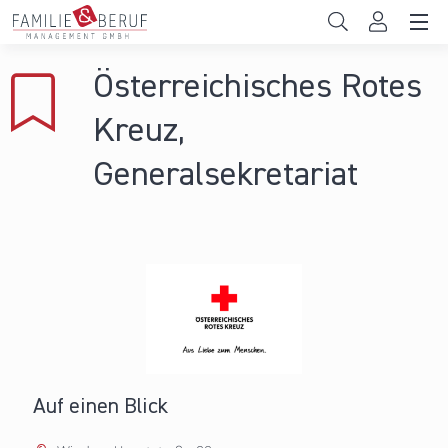
Direkt zum Inhalt
Unternehmen
Österreichisches Rotes
Gemeinden
Kreuz,
Hochschulen
Generalsekretariat
Persönliche Vereinbarkeit
Das sind wir
News & Events
Auf einen Blick