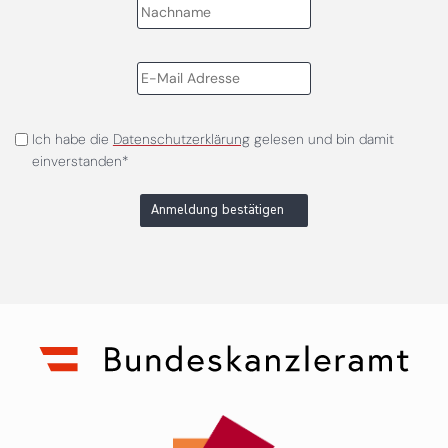
Ich habe die
Datenschutzerklärung
gelesen und bin damit
einverstanden*
Anmeldung bestätigen