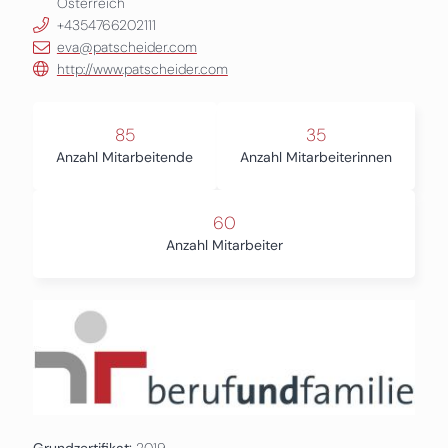
Österreich
+4354766202111
eva@patscheider.com
http://www.patscheider.com
85
35
Anzahl Mitarbeitende
Anzahl Mitarbeiterinnen
60
Anzahl Mitarbeiter
Grundzertifikat:
2019