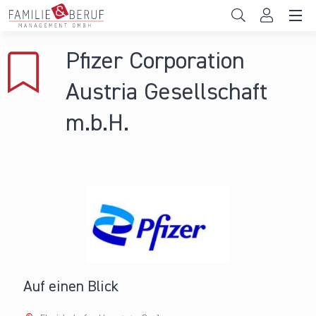
Direkt zum Inhalt
Unternehmen
Pfizer Corporation
Gemeinden
Austria Gesellschaft
Hochschulen
m.b.H.
Persönliche Vereinbarkeit
Das sind wir
News & Events
Auf einen Blick