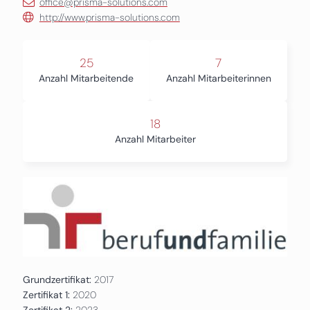
office@prisma-solutions.com
http://www.prisma-solutions.com
25
7
Anzahl Mitarbeitende
Anzahl Mitarbeiterinnen
18
Anzahl Mitarbeiter
Grundzertifikat:
2017
Zertifikat 1:
2020
Zertifikat 2:
2023