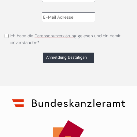
Ich habe die
Datenschutzerklärung
gelesen und bin damit
einverstanden*
Anmeldung bestätigen