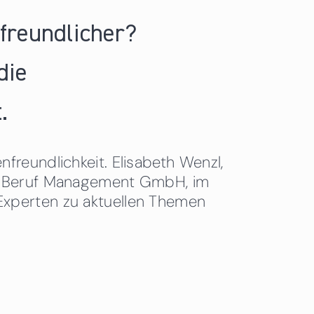
nfreundlicher?
die
.
freundlichkeit. Elisabeth Wenzl,
 & Beruf Management GmbH, im
Experten zu aktuellen Themen