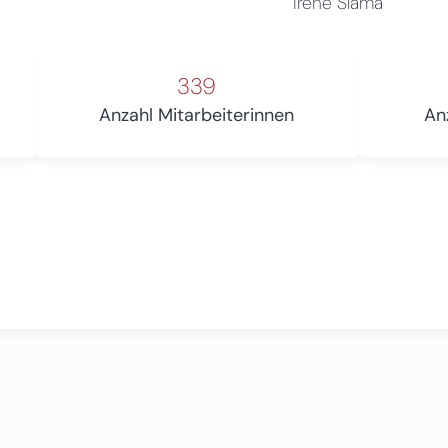
Irene Slama
339
Anzahl Mitarbeiterinnen
An