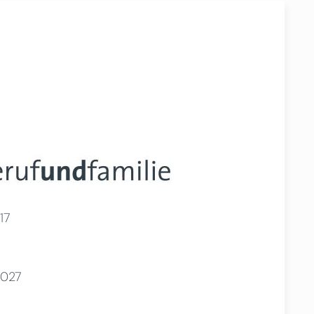
17
2027