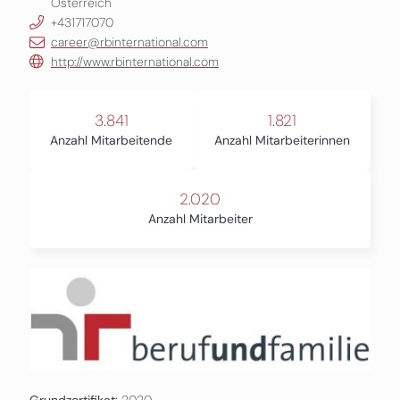
Österreich
+431717070
career@rbinternational.com
http://www.rbinternational.com
3.841
1.821
Anzahl Mitarbeitende
Anzahl Mitarbeiterinnen
2.020
Anzahl Mitarbeiter
Grundzertifikat:
2020