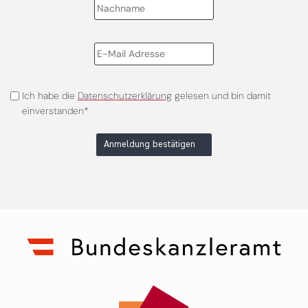
Ich habe die
Datenschutzerklärung
gelesen und bin damit
einverstanden*
Anmeldung bestätigen