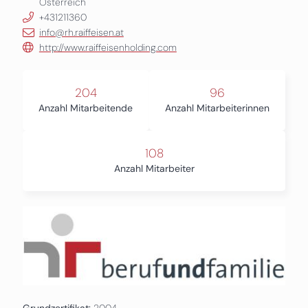
Österreich
+431211360
info@rh.raiffeisen.at
http://www.raiffeisenholding.com
204
96
Anzahl Mitarbeitende
Anzahl Mitarbeiterinnen
108
Anzahl Mitarbeiter
Grundzertifikat:
2004