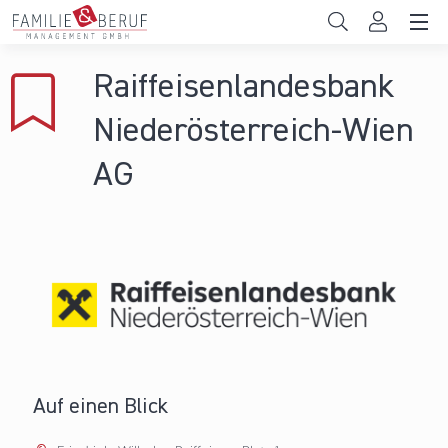
Direkt zum Inhalt
Unternehmen
Raiffeisenlandesbank
Gemeinden
Niederösterreich-Wien
Hochschulen
AG
Persönliche Vereinbarkeit
Das sind wir
News & Events
Auf einen Blick