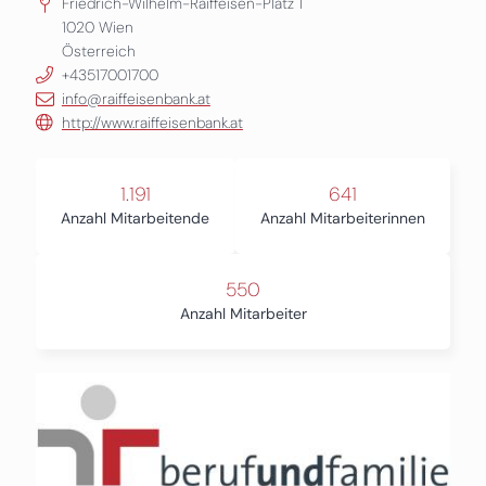
Friedrich-Wilhelm-Raiffeisen-Platz 1
1020
Wien
Österreich
+43517001700
info@raiffeisenbank.at
http://www.raiffeisenbank.at
1.191
641
Anzahl Mitarbeitende
Anzahl Mitarbeiterinnen
550
Anzahl Mitarbeiter