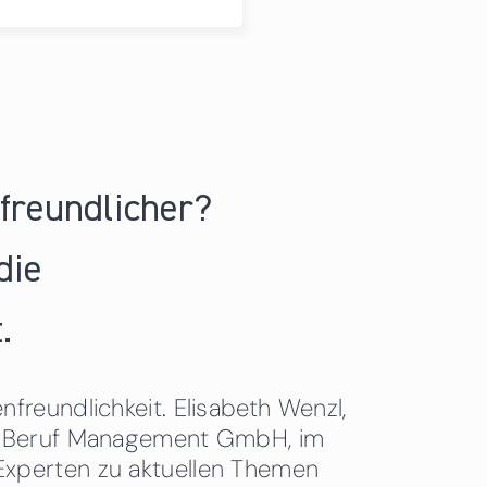
nfreundlicher?
die
.
freundlichkeit. Elisabeth Wenzl,
 & Beruf Management GmbH, im
Experten zu aktuellen Themen