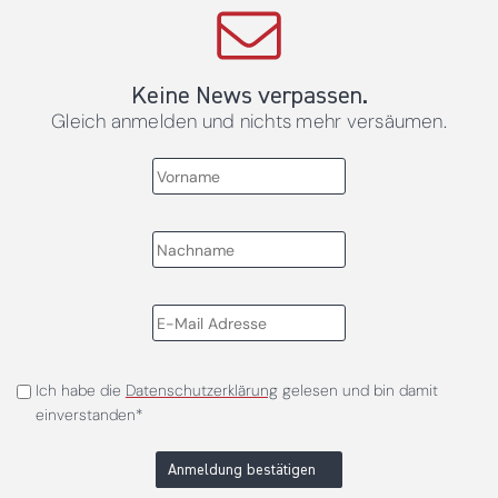
Keine News verpassen.
Gleich anmelden und nichts mehr versäumen.
Ich habe die
Datenschutzerklärung
gelesen und bin damit
einverstanden*
Anmeldung bestätigen