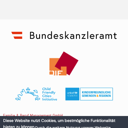
Familie & Beruf Management GmbH
Diese Website nutzt Cookies, um bestmögliche Funktionalität
bieten zu können.
Durch die weitere Nutzung unserer Webseite