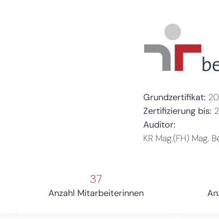
Grundzertifikat:
20
Zertifizierung bis:
Auditor:
KR Mag.(FH) Mag. Be
37
Anzahl Mitarbeiterinnen
An