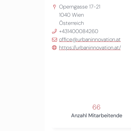
Operngasse 17-21
1040
Wien
Österreich
+431400084260
office@urbaninnovation.at
https://urbaninnovation.at/
66
Anzahl Mitarbeitende