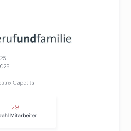
25
2028
atrix Czipetits
29
zahl Mitarbeiter