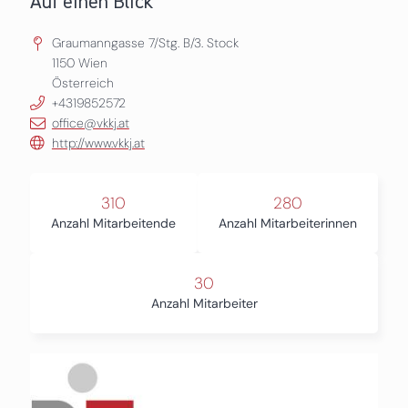
Auf einen Blick
Graumanngasse 7/Stg. B/3. Stock
1150
Wien
Österreich
+4319852572
office@vkkj.at
http://www.vkkj.at
310
280
Anzahl Mitarbeitende
Anzahl Mitarbeiterinnen
30
Anzahl Mitarbeiter