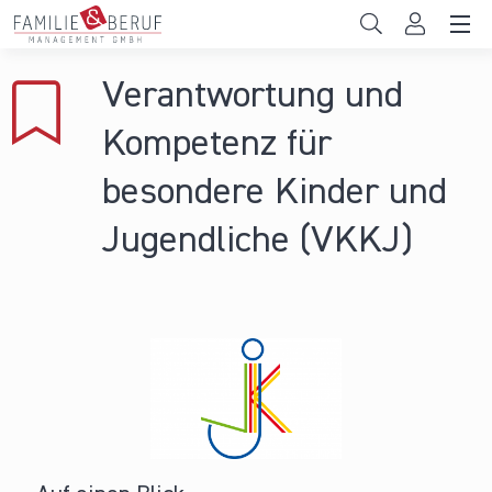
Direkt zum Inhalt
Unternehmen
Verantwortung und
Gemeinden
Kompetenz für
Hochschulen
besondere Kinder und
Persönliche Vereinbarkeit
Jugendliche (VKKJ)
Das sind wir
News & Events