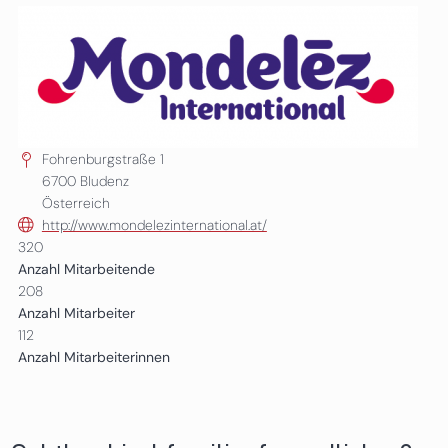
Fohrenburgstraße 1
6700
Bludenz
Österreich
http://www.mondelezinternational.at/
320
Anzahl Mitarbeitende
208
Anzahl Mitarbeiter
112
Anzahl Mitarbeiterinnen