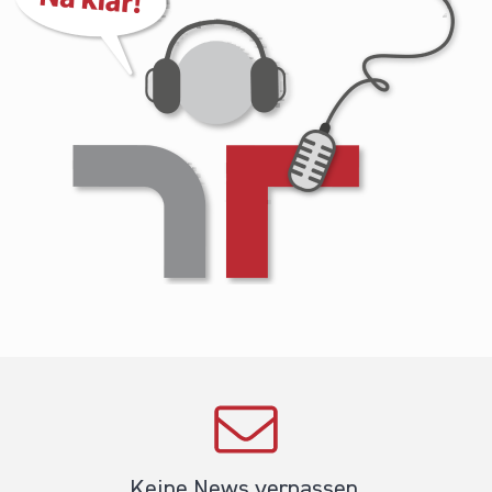
Keine News verpassen.