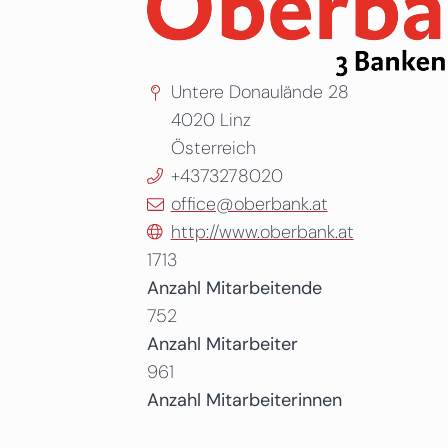
Untere Donaulände 28
4020
Linz
Österreich
+4373278020
office@oberbank.at
http://www.oberbank.at
1713
Anzahl Mitarbeitende
752
Anzahl Mitarbeiter
961
Anzahl Mitarbeiterinnen