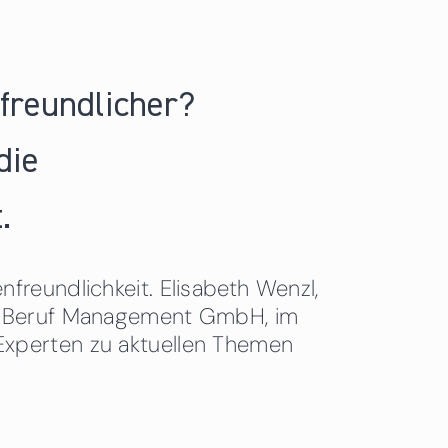
nfreundlicher?
die
.
freundlichkeit. Elisabeth Wenzl,
 & Beruf Management GmbH, im
Experten zu aktuellen Themen