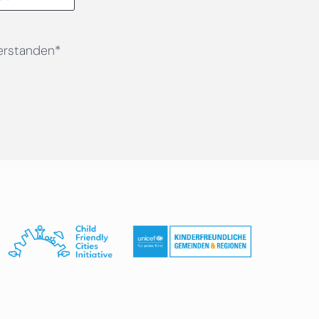
erstanden*