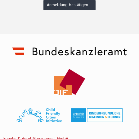
Anmeldung bestätigen
Familie & Beruf Management GmbH