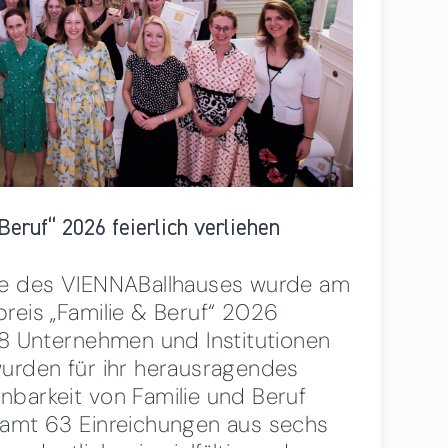
Beruf“ 2026 feierlich verliehen
te des VIENNABallhauses wurde am
reis „Familie & Beruf“ 2026
18 Unternehmen und Institutionen
wurden für ihr herausragendes
barkeit von Familie und Beruf
samt 63 Einreichungen aus sechs