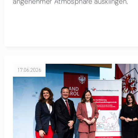
angenehmer Atmosphäre ausklingen.
17.06.2026