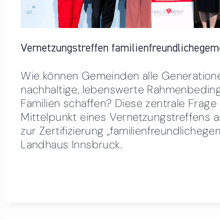
Vernetzungstreffen familienfreundlichegeme
Wie können Gemeinden alle Generation
nachhaltige, lebenswerte Rahmenbedin
Familien schaffen?
Diese zentrale Frage
Mittelpunkt eines Vernetzungstreffens 
zur Zertifizierung „familienfreundlicheg
Landhaus Innsbruck.