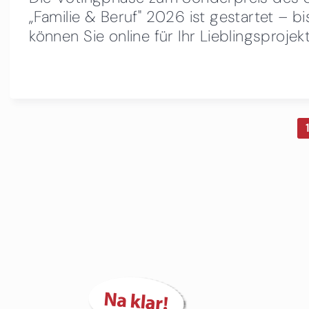
„Familie & Beruf" 2026 ist gestartet – b
können Sie online für Ihr Lieblingsproje
1
Seiten