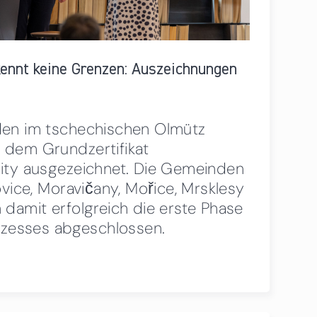
kennt keine Grenzen: Auszeichnungen
den im tschechischen Olmütz
dem Grundzertifikat
ity ausgezeichnet. Die Gemeinden
ovice, Moravičany, Mořice, Mrsklesy
damit erfolgreich die erste Phase
rozesses abgeschlossen.