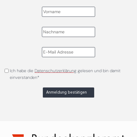
Ich habe die
Datenschutzerklärung
gelesen und bin damit
einverstanden*
Anmeldung bestätigen