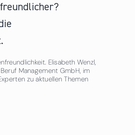
nfreundlicher?
die
.
freundlichkeit. Elisabeth Wenzl,
 & Beruf Management GmbH, im
Experten zu aktuellen Themen