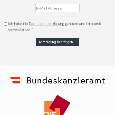
Ich habe die
Datenschutzerklärung
gelesen und bin damit
einverstanden*
Anmeldung bestätigen