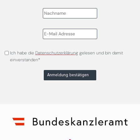
Ich habe die
Datenschutzerklärung
gelesen und bin damit
einverstanden*
Anmeldung bestätigen