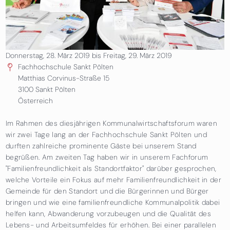
Donnerstag, 28. März 2019
bis
Freitag, 29. März 2019
Fachhochschule Sankt Pölten
Matthias Corvinus-Straße 15
3100
Sankt Pölten
Österreich
Im Rahmen des diesjährigen Kommunalwirtschaftsforum waren
wir zwei Tage lang an der Fachhochschule Sankt Pölten und
durften zahlreiche prominente Gäste bei unserem Stand
begrüßen. Am zweiten Tag haben wir in unserem Fachforum
"Familienfreundlichkeit als Standortfaktor" darüber gesprochen,
welche Vorteile ein Fokus auf mehr Familienfreundlichkeit in der
Gemeinde für den Standort und die Bürgerinnen und Bürger
bringen und wie eine familienfreundliche Kommunalpolitik dabei
helfen kann, Abwanderung vorzubeugen und die Qualität des
Lebens- und Arbeitsumfeldes für erhöhen. Bei einer parallelen