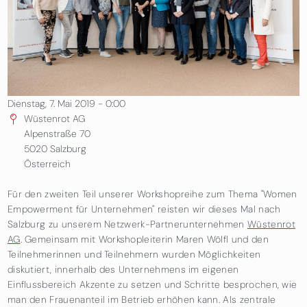
Dienstag, 7. Mai 2019 - 0:00
Wüstenrot AG
Alpenstraße 70
5020
Salzburg
Österreich
Für den zweiten Teil unserer Workshopreihe zum Thema "Women
Empowerment für Unternehmen" reisten wir dieses Mal nach
Salzburg zu unserem Netzwerk-Partnerunternehmen
Wüstenrot
AG
. Gemeinsam mit Workshopleiterin Maren Wölfl und den
Teilnehmerinnen und Teilnehmern wurden Möglichkeiten
diskutiert, innerhalb des Unternehmens im eigenen
Einflussbereich Akzente zu setzen und Schritte besprochen, wie
man den Frauenanteil im Betrieb erhöhen kann. Als zentrale