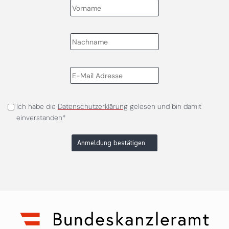
Ich habe die
Datenschutzerklärung
gelesen und bin damit
einverstanden*
Anmeldung bestätigen