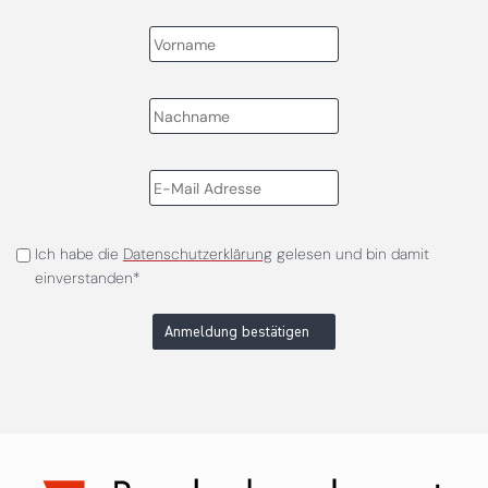
Ich habe die
Datenschutzerklärung
gelesen und bin damit
einverstanden*
Anmeldung bestätigen