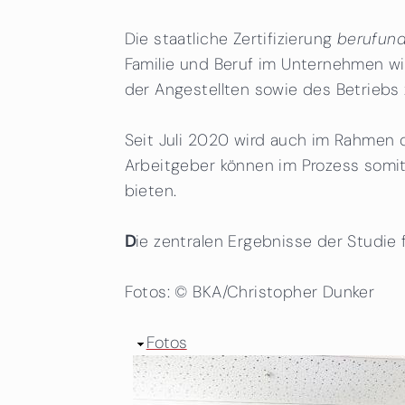
Die staatliche Zertifizierung
berufund
Familie und Beruf im Unternehmen wi
der Angestellten sowie des Betriebs 
Seit Juli 2020 wird auch im Rahmen d
Arbeitgeber können im Prozess somit
bieten.
D
ie zentralen Ergebnisse der Studie
Fotos: © BKA/Christopher Dunker
Ausblenden
Fotos