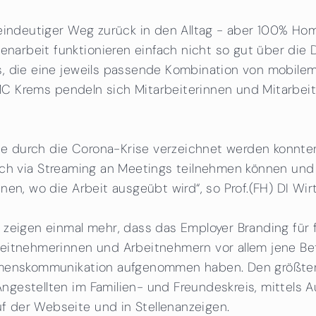
eindeutiger Weg zurück in den Alltag - aber 100% Hom
beit funktionieren einfach nicht so gut über die Dist
, die eine jeweils passende Kombination von mobile
 IMC Krems pendeln sich Mitarbeiterinnen und Mitarbeit
die durch die Corona-Krise verzeichnet werden konnten
her auch via Streaming an Meetings teilnehmen können
en, wo die Arbeit ausgeübt wird“, so Prof.(FH) DI Wir
 zeigen einmal mehr, dass das Employer Branding für 
eitnehmerinnen und Arbeitnehmern vor allem jene Be
hmenskommunikation aufgenommen haben. Den größten 
gestellten im Familien- und Freundeskreis, mittels 
 der Webseite und in Stellenanzeigen.