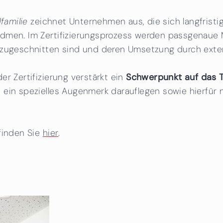
familie
zeichnet Unternehmen aus, die sich langfrist
dmen. Im Zertifizierungsprozess werden passgenaue 
zugeschnitten sind und deren Umsetzung durch externe
er Zertifizierung verstärkt ein
Schwerpunkt auf das 
 ein spezielles Augenmerk darauflegen sowie hierfür
 finden Sie
hier
.