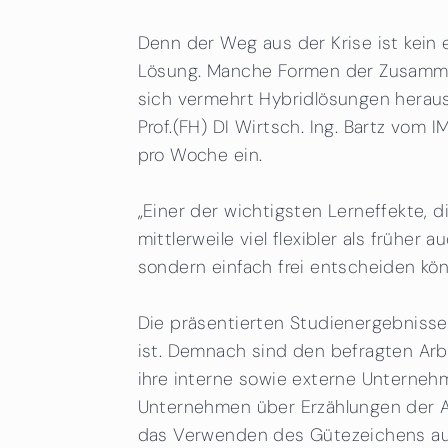
Denn der Weg aus der Krise ist kein 
Lösung. Manche Formen der Zusammenar
sich vermehrt Hybridlösungen heraus
Prof.(FH) DI Wirtsch. Ing. Bartz vom
pro Woche ein.
„Einer der wichtigsten Lerneffekte, 
mittlerweile viel flexibler als frü
sondern einfach frei entscheiden könn
Die präsentierten Studienergebnisse
ist. Demnach sind den befragten Arb
ihre interne sowie externe Unterne
Unternehmen über Erzählungen der An
das Verwenden des Gütezeichens auf