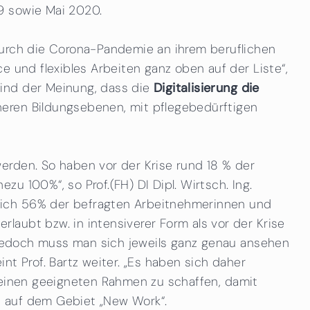
19 sowie Mai 2020.
durch die Corona-Pandemie an ihrem beruflichen
e und flexibles Arbeiten ganz oben auf der Liste“,
sind der Meinung, dass die
Digitalisierung die
heren Bildungsebenen, mit pflegebedürftigen
erden. So haben vor der Krise rund 18 % der
u 100%“, so Prof.(FH) DI Dipl. Wirtsch. Ing.
sich 56% der befragten Arbeitnehmerinnen und
aubt bzw. in intensiverer Form als vor der Krise
. Jedoch muss man sich jeweils ganz genau ansehen
 Prof. Bartz weiter. „Es haben sich daher
t, einen geeigneten Rahmen zu schaffen, damit
te auf dem Gebiet „New Work“.