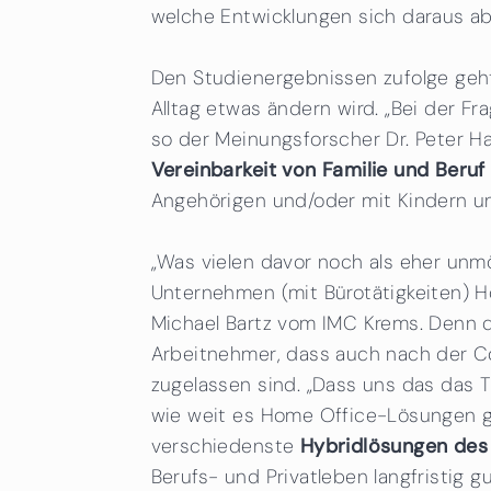
welche Entwicklungen sich daraus ab
Den Studienergebnissen zufolge geht
Alltag etwas ändern wird. „Bei der F
so der Meinungsforscher Dr. Peter H
Vereinbarkeit von Familie und Beruf
Angehörigen und/oder mit Kindern unte
„Was vielen davor noch als eher unm
Unternehmen (mit Bürotätigkeiten) Ho
Michael Bartz vom IMC Krems. Denn 
Arbeitnehmer, dass auch nach der Cor
zugelassen sind. „Dass uns das das T
wie weit es Home Office-Lösungen ge
verschiedenste
Hybridlösungen des
Berufs- und Privatleben langfristig 