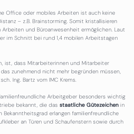
e Office oder mobiles Arbeiten ist auch keine
anz – z.B. Brainstorming. Somit kristallisieren
m Arbeiten und Büroanwesenheit ermöglichen. Laut
er im Schnitt bei rund 1,4 mobilen Arbeitstagen
, ist, dass Mitarbeiterinnen und Mitarbeiter
 und das zunehmend nicht mehr begründen müssen,
tsch. Ing. Bartz vom IMC Krems.
familienfreundliche Arbeitgeber besonders wichtig
triebe bekannt, die das
staatliche Gütezeichen
in
Bekanntheitsgrad erlangen familienfreundliche
Aufkleber an Türen und Schaufenstern sowie durch