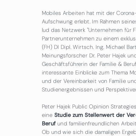
Mobiles Arbeiten hat mit der Coron
Aufschwung erlebt. Im Rahmen seines
lud das Netzwerk "Unternehmen für F
Partnerunternehmen zu einem exklu
(FH) DI Dipl. Wirtsch. Ing. Michael B
Meinungsforscher Dr. Peter Hajek und
Geschäftsführerin der Familie & B
interessante Einblicke zum Thema M
und der Vereinbarkeit von Familie und
Studienergebnissen und Perspektive
Peter Hajek Public Opinion Strategie
eine
Studie zum Stellenwert der Ver
Beruf
und familienfreundlichen Arbei
Ob und wie sich die damaligen Ergeb