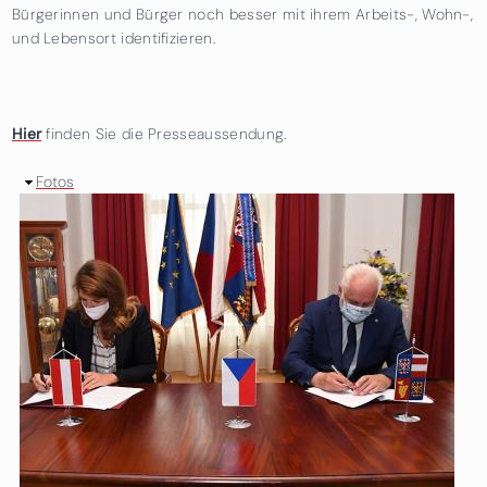
Bürgerinnen und Bürger noch besser mit ihrem Arbeits-, Wohn-,
und Lebensort identifizieren.
Hier
finden Sie die Presseaussendung.
Ausblenden
Fotos