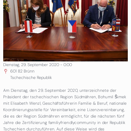
Dienstag, 29. September 2020 - 0:00
601 82
Brünn
Tschechische Republik
Am Dienstag, den 29. September 2020, unterzeichnete der
Präsident der tschechischen Region Südmähren, Bohumil Šimek
mit Elisabeth Wenzl, Geschäftsführerin Familie & Beruf, nationale
Koordinierungsstelle für Vereinbarkeit, eine Lizenzvereinbarung,
die es der Region Südmähren ermöglicht, für die nächsten fünf
Jahre die Zertifizierung familiyfriendlycommunity in der Republik
Tschechien durchzuführen. Auf diese Weise wird das