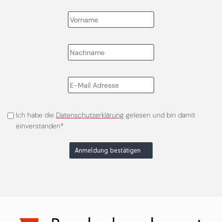
Ich habe die
Datenschutzerklärung
gelesen und bin damit
einverstanden*
Anmeldung bestätigen