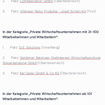
2. Platz:
Combeenation GmbH
(Oberösterreich)
3. Platz:
Villgrater Natur Produkte –Josef Schett KG
(Tirol)
In der Kategorie „Private Wirtschaftsunternehmen mit 21-100
Mitarbeiterinnen und Mitarbeitern“:
1. Platz:
S.I.E. Solutions
(Vorarlberg)
2. Platz:
Gstöttner Ratzinger Stellnberger Wirtschaftsprüfung
Steuerberatung GmbH
(Oberösterreich)
3. Platz:
Karl Sailer GmbH & Co KG
(Oberösterreich)
In der Kategorie „Private Wirtschaftsunternehmen ab 101
Mitarbeiterinnen und Mitarbeitern“: