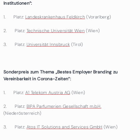
Institutionen“:
1. Platz:
Landeskrankenhaus Feldkirch
(Vorarlberg)
2. Platz:
Technische Universität Wien
(Wien)
3. Platz:
Universität Innsbruck
(Tirol)
Sonderpreis zum Thema „Bestes Employer Branding zu
Vereinbarkeit in Corona-Zeiten“:
1. Platz:
A1 Telekom Austria AG
(Wien)
2. Platz:
BIPA Parfumerien Gesellschaft m.b.H.
(Niederösterreich)
3. Platz:
Atos IT Solutions and Services GmbH
(Wien)