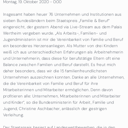
Montag, 19. Oktober 2020 - 0:00
Insgesamt haben heuer 76 Unternehmen und Institutionen aus
sieben Bundesländern beim Staatspreis „Familie & Beruf“
eingereicht, der gestern Abend via Live-Stream aus dem Palais
Wertheim vergeben wurde. „Als Arbeits-, Familien- und
Jugendministerin ist mir die Vereinbarkeit von Familie und Beruf
ein besonderes Herzensanliegen. Als Mutter von drei Kindern
weiß ich aus unterschiedlichen Erfahrungen als Arbeitnehmerin
und Unternehmerin, dass diese für berufstätige Eltern oft eine
Balance zwischen Familien und Beruf darstellt. Es freut mich
daher besonders, dass wir die 15 familienfreundlichsten
Unternehmen auszeichnen konnten. Danke an alle Unternehmen,
die die Vereinbarkeit von Familie und Beruf für ihre
Mitarbeiterinnen und Mitarbeiter ermöglichen. Denn davon
profitieren alle: Unternehmen, Mitarbeiterinnen und Mitarbeiter
und Kinder“, so die Bundesministerin für Arbeit, Familie und
Jugend, Christine Aschbacher, anlässlich der gestrigen
Verleihung.
Der Staatspreis basiert auf Landeswettbewerben, die in den