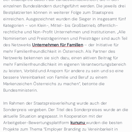
einzelnen Bundesländern durchgeführt werden. Die jeweils drei
Bestplatzierten können in weiterer Folge zum Staatspreis
einreichen. Ausgezeichnet wurden die Sieger in insgesamt fünf
Kategorien – von Klein-, Mittel- bis Großbetrieb, öffentlich-
rechtliche und Non-Profit Unternehmen und Institutionen. „Alle
Nominierten und Preisträgerinnen und Preisträger sind auch Teil
des Netzwerks
Unternehmen für Familien
– der Initiative für
mehr Familienfreundlichkeit in Österreich. Als Partner des
Netzwerks bekennen sie sich dazu, einen aktiven Beitrag für
mehr Familienfreundlichkeit im eigenen Verantwortungsbereich
zu leisten, Vorbild und Ansporn für andere zu sein und so eine
bessere Vereinbarkeit von Familie und Beruf zu einem
Markenzeichen Österreichs zu machen“, betonte die
Bundesministerin.
Im Rahmen der Staatspreisverleihung wurde auch der
Sonderpreis vergeben. Der Titel des Sonderpreises wurde an die
aktuelle Situation angepasst. In Kooperation mit der
Arbeitgeber-Bewertungsplattform
kununu
wurden die besten
Projekte zum Thema “Employer Branding zu Vereinbarkeit in