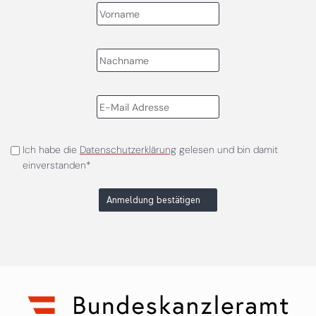
Ich habe die
Datenschutzerklärung
gelesen und bin damit
einverstanden*
Anmeldung bestätigen