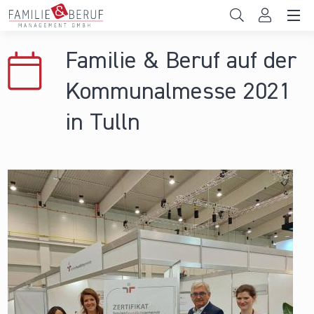
Direkt zum Inhalt
Unternehmen
Familie & Beruf auf der
Gemeinden
Kommunalmesse 2021
Hochschulen
in Tulln
Persönliche Vereinbarkeit
Das sind wir
News & Events