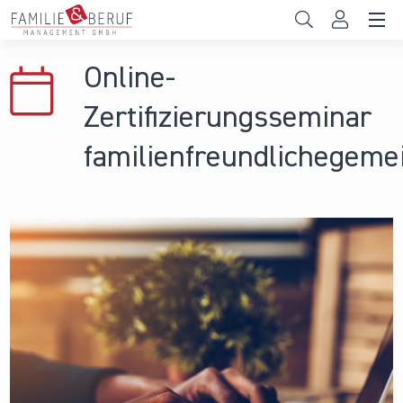
Direkt zum Inhalt
Unternehmen
Online-
Gemeinden
Zertifizierungsseminar
Hochschulen
familienfreundlichegeme
Persönliche Vereinbarkeit
Das sind wir
News & Events