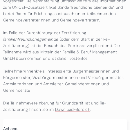
vorgestellt. Die Veranstaltung umfasst weiters alle Informationen
zum UNICEF-Zusatzzertifikat „Kinderfreundliche Gemeinde“ und
bietet Raum für Erfahrungsaustausch unter teilnehmenden
Gemeindevertreterinnen und Gemeindevertretern.
Im Falle der Durchführung der Zertifizierung
familienfreundlichegemeinde
(oder dem Start in der Re-
Zertifizierung) ist der Besuch des Seminars verpflichtend. Die
Teilnahme wird aus Mitteln der Familie & Beruf Management
GmbH übernommen und ist daher kostenlos.
Teilnehmer/innenkreis: Interessierte Bürgermeisterinnen und
Bürgermeister, Vizebürgermeisterinnen und Vizebürgermeister,
Amtsleiterinnen und Amtsleiter, Gemeinderätinnen und
Gemeinderäte
Die Teilnahmevereinbarung für Grundzertifikat und Re-
Zertifizierung finden Sie im
Download-Bereich
.
Anhang: