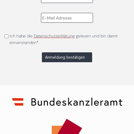
Ich habe die
Datenschutzerklärung
gelesen und bin damit
einverstanden*
Anmeldung bestätigen