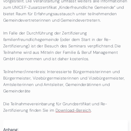
vorgestellt. Die Veranstaltung umfasst weiters alle Informationen
zum UNICEF-Zusatzzertifikat „Kinderfreundliche Gemeinde“ und
bietet Raum für Erfahrungsaustausch unter teilnehmenden
Gemeindevertreterinnen und Gemeindevertretern.
Im Falle der Durchführung der Zertifizierung
familienfreundlichegemeinde
(oder dem Start in der Re-
Zertifizierung) ist der Besuch des Seminars verpflichtend. Die
Teilnahme wird aus Mitteln der Familie & Beruf Management
GmbH übernommen und ist daher kostenlos.
Teilnehmer/innenkreis: Interessierte Bürgermeisterinnen und
Bürgermeister, Vizebürgermeisterinnen und Vizebürgermeister,
Amtsleiterinnen und Amtsleiter, Gemeinderätinnen und
Gemeinderäte
Die Teilnahmevereinbarung für Grundzertifikat und Re-
Zertifizierung finden Sie im
Download-Bereich
.
Anhang: