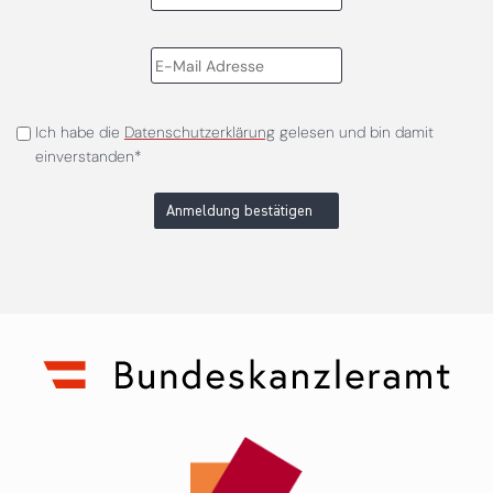
Ich habe die
Datenschutzerklärung
gelesen und bin damit
einverstanden*
Anmeldung bestätigen