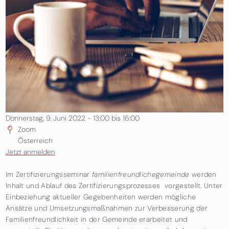
Donnerstag, 9. Juni 2022 -
13:00
bis
16:00
Zoom
Österreich
Jetzt anmelden
Im Zertifizierungsseminar
familienfreundlichegemeinde
werden
Inhalt und Ablauf des Zertifizierungsprozesses vorgestellt. Unter
Einbeziehung aktueller Gegebenheiten werden mögliche
Ansätze und Umsetzungsmaßnahmen zur Verbesserung der
Familienfreundlichkeit in der Gemeinde erarbeitet und